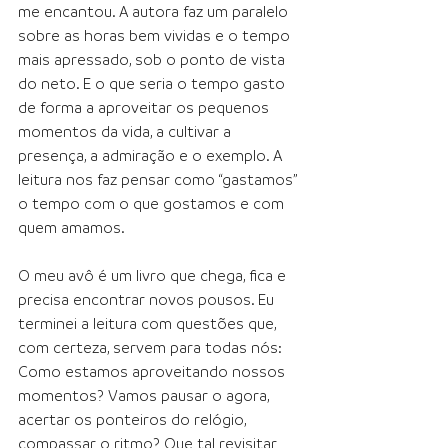
me encantou. A autora faz um paralelo 
sobre as horas bem vividas e o tempo 
mais apressado, sob o ponto de vista 
do neto. E o que seria o tempo gasto 
de forma a aproveitar os pequenos 
momentos da vida, a cultivar a 
presença, a admiração e o exemplo. A 
leitura nos faz pensar como “gastamos” 
o tempo com o que gostamos e com 
quem amamos.  
O meu avô é um livro que chega, fica e 
precisa encontrar novos pousos. Eu 
terminei a leitura com questões que, 
com certeza, servem para todas nós: 
Como estamos aproveitando nossos 
momentos? Vamos pausar o agora, 
acertar os ponteiros do relógio, 
compassar o ritmo? Que tal revisitar 