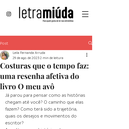
Post
Leila Fernanda Arruda
29 de ago. de 2023
2 min de leitura
Costuras que o tempo faz:
uma resenha afetiva do
livro O meu avô
Já parou para pensar como as histórias 
chegam até você? O caminho que elas 
fazem? Como terá sido a trajetória, 
quais os desejos e movimentos do 
escritor? 