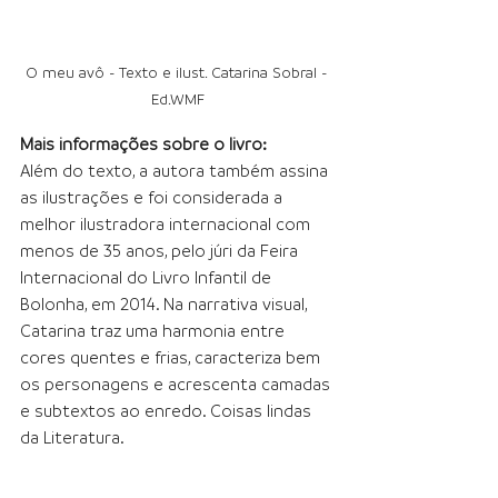
O meu avô - Texto e ilust. Catarina Sobral - 
Ed.WMF
Mais informações sobre o livro:
Além do texto, a autora também assina 
as ilustrações e foi considerada a 
melhor ilustradora internacional com 
menos de 35 anos, pelo júri da Feira 
Internacional do Livro Infantil de 
Bolonha, em 2014. Na narrativa visual, 
Catarina traz uma harmonia entre 
cores quentes e frias, caracteriza bem 
os personagens e acrescenta camadas 
e subtextos ao enredo. Coisas lindas 
da Literatura.