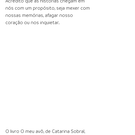
Acredito que as histórias chegam em 
nós com um propósito, seja mexer com 
nossas memórias, afagar nosso 
coração ou nos inquietar. 
O livro O meu avô, de Catarina Sobral, 