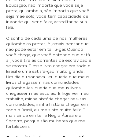
Educação, não importa que você seja
preta, quilombola, não importa que você
seja mãe solo, você tem capacidade de
ir aonde qui-ser e falar, acreditar na sua
fala.
O sonho de cada uma de nós, mulheres
quilombolas pretas, é jamais pensar que
não pode estar em tal lu-gar. Quando
você chega, que você entende que está
ali, você tira as correntes da escravidão e
se mostra. E esse livro chegar em todo o
Brasil é uma satisfa-ção muito grande.
Um dia eu sonhava… eu queria que meus
livros chegassem nas comunidades
quilombo-las, queria que meus livros
chegassem nas escolas. E hoje ver meu
trabalho, minha história chegar nes-sas
comunidades, minha história chegar em
todo o Brasil, eu me sinto muito feliz. E
mais ainda em ter a Negra Áurea e a
Socorro, porque são mulheres que me
fortalecem.