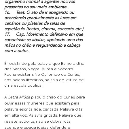
organismo normal a agentes nocivos
presentes no seu meio ambiente.
16. Teat. O ato de ir apagando ou
acendendo gradualmente as luzes em
cenários ou plateias de salas de
espetáculo (teatro, cinema, concerto etc.).
17. Cap. Movimento defensivo em que
capoeirista se abaixa, apoiando uma das
mãos no chão e resguardando a cabeça
com a outra.
É resistindo pela palavra que Esmeraldina
dos Santos, Negra Áurea e Socorro
Rocha existem. No Quilombo do Curiaú,
nos palcos literários, na sala de leitura de
uma escola pública.
A
Letra Miúda
pisou o chão do Curiaú para
ouvir essas mulheres que existem pela
palavra escrita, lida, cantada. Palavra dita
em alta voz. Palavra gritada. Palavra que
resiste, suporta, não se dobra, luta,
acende e apaga ideias, defende e