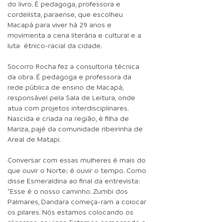
do livro. É pedagoga, professora e
cordelista, paraense, que escolheu
Macapá para viver há 29 anos e
movimenta a cena literária e cultural e a
luta étnico-racial da cidade.
Socorro Rocha fez a consultoria técnica
da obra. É pedagoga e professora da
rede pública de ensino de Macapá,
responsável pela Sala de Leitura, onde
atua com projetos interdisciplinares.
Nascida e criada na região, é filha de
Mariza, pajé da comunidade ribeirinha de
Areal de Matapi.
Conversar com essas mulheres é mais do
que ouvir o Norte; é ouvir o tempo. Como
disse Esmeraldina ao final da entrevista:
“Esse é o nosso caminho. Zumbi dos
Palmares, Dandara começa-ram a colocar
os pilares. Nós estamos colocando os