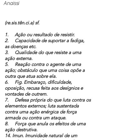
Anaissi
(re.sis.tên.ci.a) sf.
1. Ação ou resultado de resistir.
2. Capacidade de suportar a fadiga,
as doenças etc.
3. Qualidade do que resiste a uma
ação externa.
5. Reação contra o agente de uma
ação; obstáculo que uma coisa opõe a
outra que atua sobre ela.
6. Fig. Embaraço, dificuldade,
oposição, recusa feita aos desígnios e
vontades de outrem.
7. Defesa própria do que luta contra os
elementos externos; luta sustentada
contra uma ação enérgica de força
armada ou contra um ataque.
8. Força que anula os efeitos de uma
ação destrutiva.
14. Imun. Imunidade natural de um