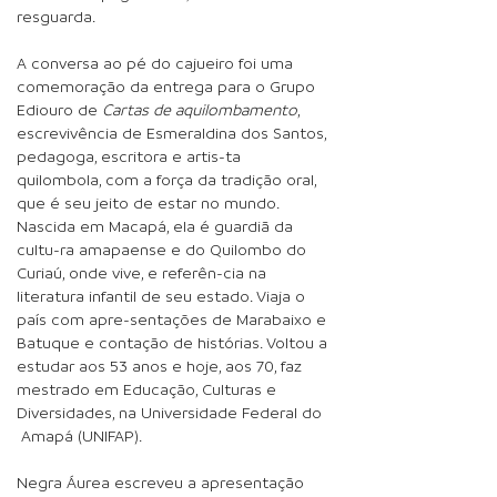
resguarda.
A conversa ao pé do cajueiro foi uma
comemoração da entrega para o Grupo
Ediouro de
Cartas de aquilombamento
,
escrevivência de Esmeraldina dos Santos,
pedagoga, escritora e artis-ta
quilombola, com a força da tradição oral,
que é seu jeito de estar no mundo.
Nascida em Macapá, ela é guardiã da
cultu-ra amapaense e do Quilombo do
Curiaú, onde vive, e referên-cia na
literatura infantil de seu estado. Viaja o
país com apre-sentações de Marabaixo e
Batuque e contação de histórias. Voltou a
estudar aos 53 anos e hoje, aos 70, faz
mestrado em Educação, Culturas e
Diversidades, na Universidade Federal do
Amapá (UNIFAP).
Negra Áurea escreveu a apresentação