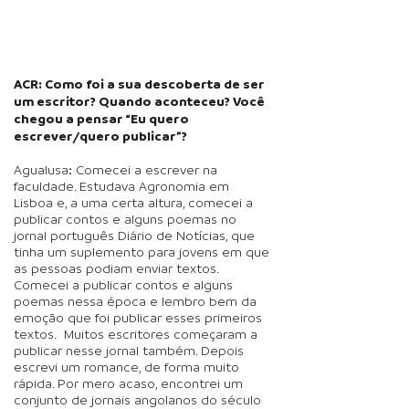
ACR: Como foi a sua descoberta de ser
um escritor? Quando aconteceu? Você
chegou a pensar “Eu quero
escrever/quero publicar”?
Agualusa
:
C
omecei a escrever na
faculdade. Estudava Agronomia em
Lisboa e, a uma certa altura, comecei a
publicar contos e alguns poemas no
jornal português Diário de Notícias, que
tinha um suplemento para jovens em que
as pessoas podiam enviar textos.
Comecei a publicar contos e alguns
poemas nessa época e lembro bem da
emoção que foi publicar esses primeiros
textos. Muitos escritores começaram a
publicar nesse jornal também. Depois
escrevi um romance, de forma muito
rápida. Por mero acaso, encontrei um
conjunto de jornais angolanos do século