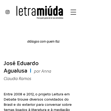
papo
reto
diálogos com quem faz
José Eduardo
Agualusa
I
por Anna
Claudia Ramos
Entre 2008 e 2012, o projeto Leitura em
Debate trouxe diversos convidados do
Brasil e do exterior para conversar sobre
temas ligados à literatura e à mediação