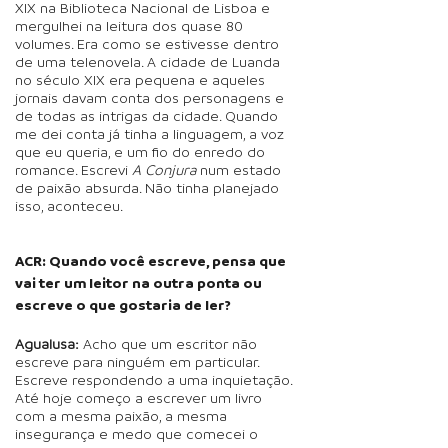
XIX na Biblioteca Nacional de Lisboa e
mergulhei na leitura dos quase 80
volumes. Era como se estivesse dentro
de uma telenovela. A cidade de Luanda
no século XIX era pequena e aqueles
jornais davam conta dos personagens e
de todas as intrigas da cidade. Quando
me dei conta já tinha a linguagem, a voz
que eu queria, e um fio do enredo do
romance. Escrevi
A Conjura
num estado
de paixão absurda. Não tinha planejado
isso, aconteceu.
ACR: Quando você escreve, pensa que
vai ter um leitor na outra ponta ou
escreve o que gostaria de ler?
Agualusa:
Acho que um escritor não
escreve para ninguém em particular.
Escreve respondendo a uma inquietação.
Até hoje começo a escrever um livro
com a mesma paixão, a mesma
insegurança e medo que comecei o