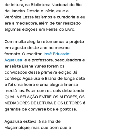
de leitura, na Biblioteca Nacional do Rio
de Janeiro. Desde o início, eu e a
Verônica Lessa fazíamos a curadoria e eu
era a mediadora, além de ter realizado
algumas edições em Feiras do Livro.
Com muita alegria retomamos o projeto
em agosto deste ano no mesmo
formato. O escritor
José Eduardo
Agualusa
e a professora, pesquisadora e
ensaísta Eliana Yunes foram os
convidados dessa primeira edição. Já
conheço Agualusa e Eliana de longa data
e foi uma honra e uma alegria imensa
mediá-los. Estar com os dois debatendo
QUAL A RELAÇÃO ENTRE OS AUTORES, OS
MEDIADORES DE LEITURA E OS LEITORES é
garantia de conversa boa e gostosa.
Agualusa estava lá na Ilha de
Moçambique, mas que bom que a