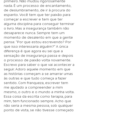
primeiro. Não mudou rigorosamente
nada. É um processo de encantamento,
de deslumbramento, de ir à procura do
espanto. Você tem que ter paixão para
começar a escrever e tem que ter
alguma disciplina para conseguir terminar
o livro. Mas a insegurança também não
desaparece nunca. Sempre tem um
momento de desalento em que a gente
pensa: “Por que estou escrevendo? Por
que isso interessaria alguém?“ A única
diferença é que agora eu sei que a
sensação de insegurança passa e depois
o processo de paixão volta novamente.
Escrevo para saber o que vai acontecer a
seguir. Adoro aquele momento em que
as histórias começam a se amarrar umas
às outras e que tudo começa a fazer
sentido. Com franqueza, escrever tem
me ajudado a compreender a mim
mesmo, o outro e o mundo a minha volta.
Essa coisa da escrita como terapia, para
mim, tem funcionado sempre. Acho que
não seria a mesma pessoa, sob qualquer
ponto de vista, se não tivesse começado