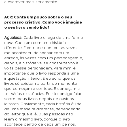
a escrever mais seriamente.
ACR: Conta um pouco sobre o seu
processo criativo. Como você imagina
o seu livro sendo lido?
Agualusa:
Cada livro chega de uma forma
nova. Cada um com uma história
diferente. É verdade que muitas vezes
me aconteceu de sonhar com um
enredo, às vezes com um personagem e,
depois, a história vai se consolidando à
volta desse personagem. Para mim, é
importante que o livro responda a uma
inquietação interior. E eu acho que os
livros só existem a partir do momento
que começam a ser lidos. E começam a
ter várias existências. Eu só consigo falar
sobre meus livros depois de ouvir os
leitores. Obviamente, cada história é lida
de uma maneira diferente, dependendo
do leitor que a lê. Duas pessoas não
leem o mesmo livro, porque o livro
acontece dentro de cada um de nós.