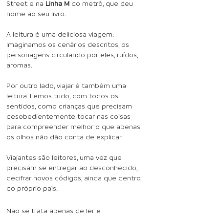
Street e na
Linha M
do metrô, que deu
nome ao seu livro.
A leitura é uma deliciosa viagem.
Imaginamos os cenários descritos, os
personagens circulando por eles, ruídos,
aromas.
Por outro lado, viajar é também uma
leitura. Lemos tudo, com todos os
sentidos, como crianças que precisam
desobedientemente tocar nas coisas
para compreender melhor o que apenas
os olhos não dão conta de explicar.
Viajantes são leitores, uma vez que
precisam se entregar ao desconhecido,
decifrar novos códigos, ainda que dentro
do próprio país.
Não se trata apenas de ler e