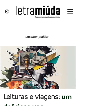
isto
um olhar poético
e
aquilo
Leituras e viagens:
um