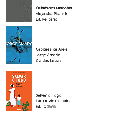
Os trabalhos e as noites
Alejandra Pizarnik
Ed. Relicário
Capitães da Areia
Jorge Amado
Cia das Letras
Salvar o Fogo
Itamar Vieira Junior
Ed. Todavia