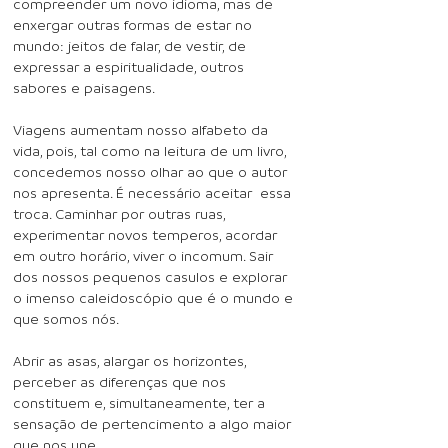
compreender um novo idioma, mas de
enxergar outras formas de estar no
mundo: jeitos de falar, de vestir, de
expressar a espiritualidade, outros
sabores e paisagens.
Viagens aumentam nosso alfabeto da
vida, pois, tal como na leitura de um livro,
concedemos nosso olhar ao que o autor
nos apresenta. É necessário aceitar essa
troca. Caminhar por outras ruas,
experimentar novos temperos, acordar
em outro horário, viver o incomum. Sair
dos nossos pequenos casulos e explorar
o imenso caleidoscópio que é o mundo e
que somos nós.
Abrir as asas, alargar os horizontes,
perceber as diferenças que nos
constituem e, simultaneamente, ter a
sensação de pertencimento a algo maior
que nos une.