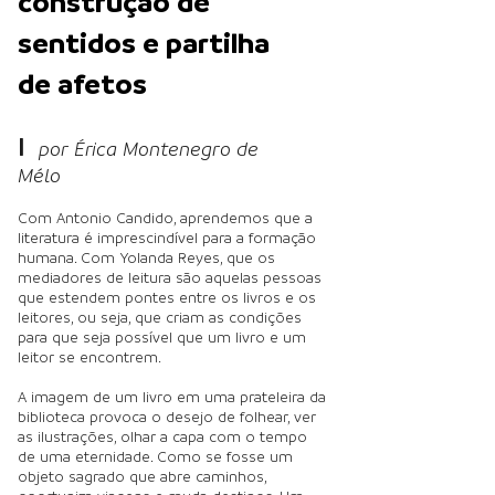
construção de
sentidos e partilha
de afetos
I
por Érica Montenegro de
Mélo
Com Antonio Candido, aprendemos que a
literatura é imprescindível para a formação
humana. Com Yolanda Reyes, que os
mediadores de leitura são aquelas pessoas
que estendem pontes entre os livros e os
leitores, ou seja, que criam as condições
para que seja possível que um livro e um
leitor se encontrem.
A imagem de um livro em uma prateleira da
biblioteca provoca o desejo de folhear, ver
as ilustrações, olhar a capa com o tempo
de uma eternidade. Como se fosse um
objeto sagrado que abre caminhos,