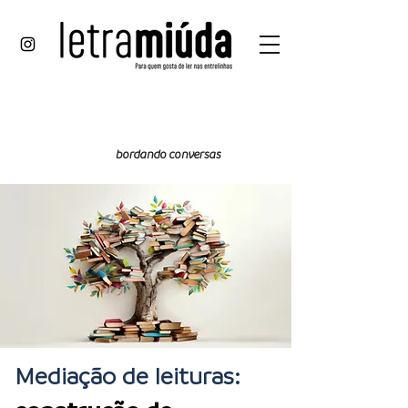
desa
fios
bordando conversas
Mediação de leituras: