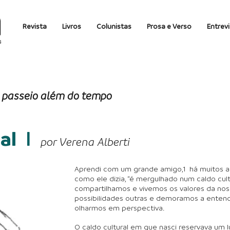
Revista
Livros
Colunistas
Prosa e Verso
Entrev
 passeio além do tempo
al
I
por Verena Alberti
Aprendi com um grande amigo,1 há muitos an
como ele dizia, “é mergulhado num caldo cultu
compartilhamos e vivemos os valores da nos
possibilidades outras e demoramos a ente
olharmos em perspectiva.
O caldo cultural em que nasci reservava um 