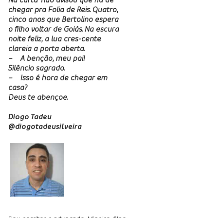
chegar pra Folia de Reis. Quatro,
cinco anos que Bertolino espera
o ﬁlho voltar de Goiás. Na escura
noite feliz, a lua cres-cente
clareia a porta aberta.
– A benção, meu pai!
Silêncio sagrado.
– Isso é hora de chegar em
casa?
Deus te abençoe.
Diogo Tadeu
@diogotadeusilveira