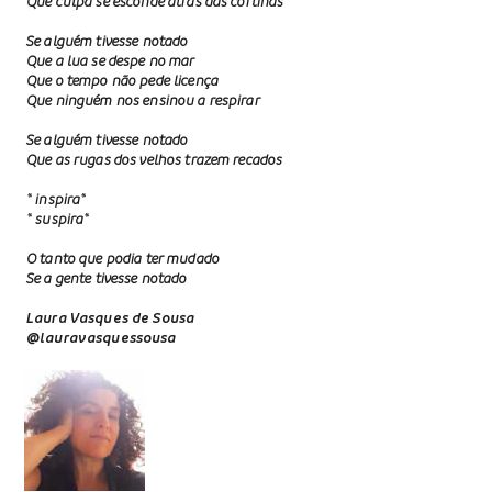
Que culpa se esconde atrás das cortinas
Se alguém tivesse notado
Que a lua se despe no mar
Que o tempo não pede licença
Que ninguém nos ensinou a respirar
Se alguém tivesse notado
Que as rugas dos velhos trazem recados
* inspira*
* suspira*
O tanto que podia ter mudado
Se a gente tivesse notado
Laura Vasques de Sousa
@lauravasquessousa