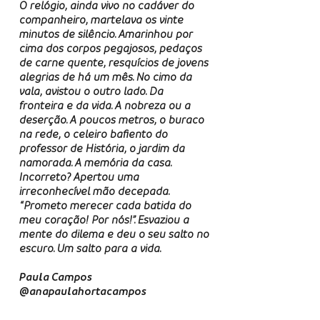
O relógio, ainda vivo no cadáver do
companheiro, martelava os vinte
minutos de silêncio. Amarinhou por
cima dos corpos pegajosos, pedaços
de carne quente, resquícios de jovens
alegrias de há um mês. No cimo da
vala, avistou o outro lado. Da
fronteira e da vida. A nobreza ou a
deserção. A poucos metros, o buraco
na rede, o celeiro baﬁento do
professor de História, o jardim da
namorada. A memória da casa.
Incorreto? Apertou uma
irreconhecível mão decepada.
“Prometo merecer cada batida do
meu coração! Por nós!”. Esvaziou a
mente do dilema e deu o seu salto no
escuro. Um salto para a vida.
Paula Campos
@anapaulahortacampos