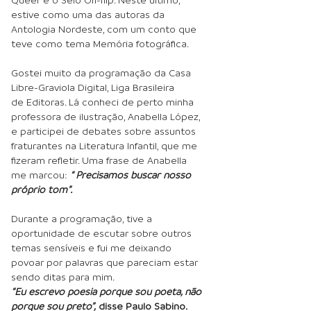
estive como uma das autoras da
Antologia Nordeste, com um conto que
teve como tema Memória fotográfica.
G
ostei muito da programação da Casa
Libre-Graviola Digital, Liga Brasileira
de Editoras. Lá conheci de perto minha
professora de ilustração, Anabella López,
e participei de debates sobre assuntos
fraturantes na Literatura Infantil, que me
fizeram refletir. Uma frase de Anabella
me marcou:
“ Precisamos buscar nosso
próprio tom”.
Durante a programação, tive a
oportunidade de escutar sobre outros
temas sensíveis e fui me deixando
povoar por palavras que pareciam estar
sendo ditas para mim.
“Eu escrevo poesia porque sou poeta, não
porque sou preto”,
disse Paulo Sabino.