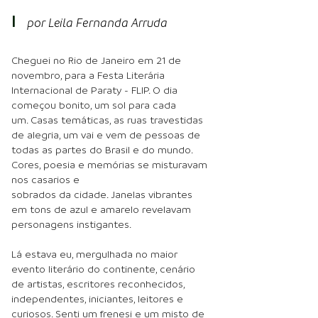
I
por Leil
a Fernanda Arruda
Cheguei no Rio de Janeiro em 21 de
novembro, para a Festa Literária
Internacional de Paraty - FLIP. O dia
começou bonito, um sol para cada
um. Casas temáticas, as ruas travestidas
de alegria, um vai e vem de pessoas de
todas as partes do Brasil e do mundo.
Cores, poesia e memórias se misturavam
nos casarios e
sobrados da cidade. Janelas vibrantes
em tons de azul e amarelo revelavam
personagens instigantes.
Lá estava eu, mergulhada no maior
evento literário do continente, cenário
de artistas, escritores reconhecidos,
independentes, iniciantes, leitores e
curiosos. Senti um frenesi e um misto de