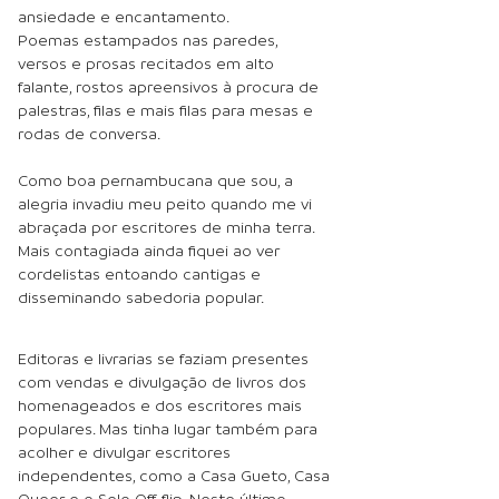
ansiedade e encantamento.
Poemas estampados nas paredes,
versos e prosas recitados em alto
falante, rostos apreensivos à procura de
palestras, filas e mais filas para mesas e
rodas de conversa.
Como boa pernambucana que sou, a
alegria invadiu meu peito quando me vi
abraçada por escritores de minha terra.
Mais contagiada ainda fiquei ao ver
cordelistas entoando cantigas e
disseminando sabedoria popular.
Editoras e livrarias se faziam presentes
com vendas e divulgação de livros dos
homenageados e dos escritores mais
populares. Mas tinha lugar também para
acolher e divulgar escritores
independentes, como a Casa Gueto, Casa
Queer e o Selo Off-flip. Neste último,