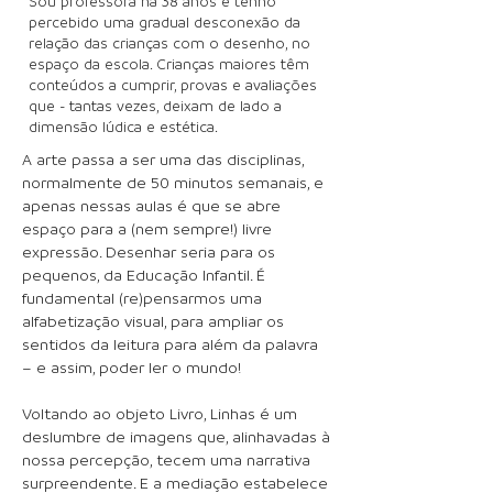
Sou professora há 38 anos e tenho
percebido uma gradual desconexão da
relação das crianças com o desenho, no
espaço da escola. Crianças maiores têm
conteúdos a cumprir, provas e avaliações
que - tantas vezes, deixam de lado a
dimensão lúdica e estética.
A arte passa a ser uma das disciplinas,
normalmente de 50 minutos semanais, e
apenas nessas aulas é que se abre
espaço para a (nem sempre!) livre
expressão. Desenhar seria para os
pequenos, da Educação Infantil. É
fundamental (re)pensarmos uma
alfabetização visual, para ampliar os
sentidos da leitura para além da palavra
– e assim, poder ler o mundo!
Voltando ao objeto Livro, Linhas é um
deslumbre de imagens que, alinhavadas à
nossa percepção, tecem uma narrativa
surpreendente. E a mediação estabelece