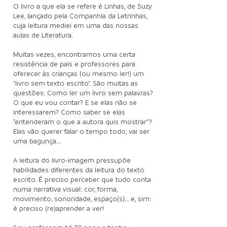
O livro a que ela se refere é Linhas, de Suzy
Lee, lançado pela Companhia da Letrinhas,
cuja leitura mediei em uma das nossas
aulas de Literatura.
Muitas vezes, encontramos uma certa
resistência de pais e professores para
oferecer às crianças (ou mesmo ler!) um
"livro sem texto escrito". São muitas as
questões: Como ler um livro sem palavras?
O que eu vou contar? E se elas não se
interessarem? Como saber se elas
“entenderam o que a autora quis mostrar”?
Elas vão querer falar o tempo todo, vai ser
uma bagunça...
A leitura do livro-imagem pressupõe
habilidades diferentes da leitura do texto
escrito. É preciso perceber que tudo conta
numa narrativa visual: cor, forma,
movimento, sonoridade, espaço(s)... e, sim:
é preciso (re)aprender a ver!