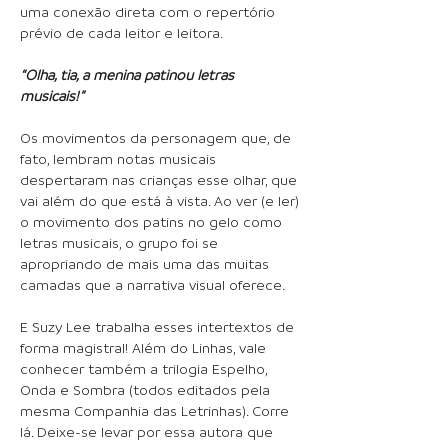
uma conexão direta com o repertório
prévio de cada leitor e leitora.
“Olha, tia, a menina patinou letras
musicais!”
Os movimentos da personagem que, de
fato, lembram notas musicais
despertaram nas crianças esse olhar, que
vai além do que está à vista. Ao ver (e ler)
o movimento dos patins no gelo como
letras musicais, o grupo foi se
apropriando de mais uma das muitas
camadas que a narrativa visual oferece.
E Suzy Lee trabalha esses intertextos de
forma magistral! Além do Linhas, vale
conhecer também a trilogia Espelho,
Onda e Sombra (todos editados pela
mesma Companhia das Letrinhas). Corre
lá. Deixe-se levar por essa autora que