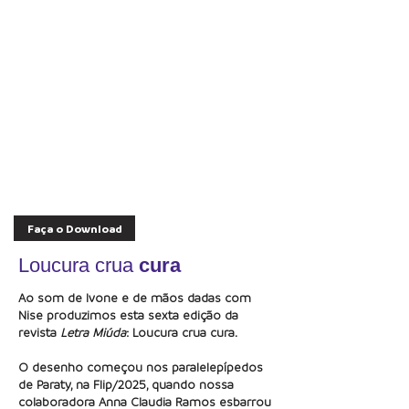
Faça o Download
Loucura crua
cura
Ao som de Ivone e de mãos dadas com
Nise produzimos esta sexta edição da
revista
Letra Miúda
: Loucura crua cura.
O desenho começou nos paralelepípedos
de Paraty, na Flip/2025, quando nossa
colaboradora Anna Claudia Ramos esbarrou