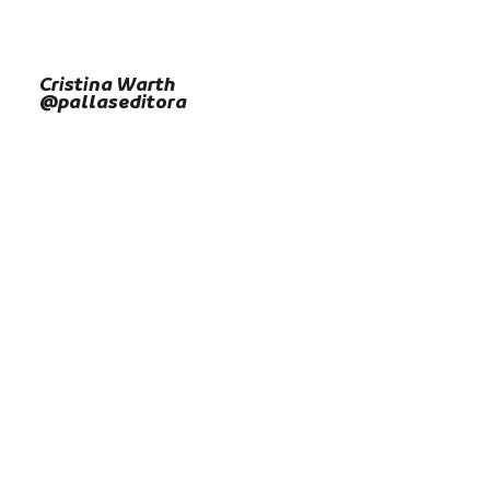
Cristina Warth
@pallaseditora