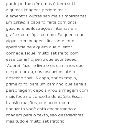
participe também, mas é bem sutil.
Algumas imagens pedem mais
elementos, outras são mais simplificadas.
Em
Esteio
, a capa foi feita com tinta
guache e as ilustrações internas em
grafite, com lápis comum. Eu queria que
alguns personagens ficassem com
aparência de alguém que o leitor
conhece. Fiquei muito satisfeito com
esse caminho, senti que aconteceu.
Adorei fazer o livro e os caminhos que
ele percorreu, dos rascunhos até o
desenho final. A capa, por exemplo,
primeiro foi para um caminho que seria a
personagem, depois virou a imagem com
mais foco no conceito de
Esteio
. Essas
transformações, que acontecem
enquanto você está encontrando a
imagem para o texto, são desafiadoras,
mas tudo é muito satisfatório!