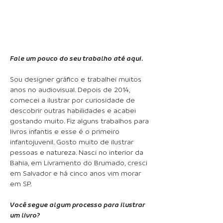
Fale um pouco do seu trabalho até aqui.
Sou designer gráfico e trabalhei muitos
anos no audiovisual. Depois de 2014,
comecei a ilustrar por curiosidade de
descobrir outras habilidades e acabei
gostando muito. Fiz alguns trabalhos para
livros infantis e esse é o primeiro
infantojuvenil. Gosto muito de ilustrar
pessoas e natureza. Nasci no interior da
Bahia, em Livramento do Brumado, cresci
em Salvador e há cinco anos vim morar
em SP.
Você segue algum processo para ilustrar
um livro?