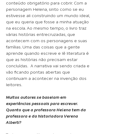
conteúdo obrigatório para cobrir. Com a
personagem Helena, sinto como se eu
estivesse ali construindo um mundo ideal,
que eu queria que fosse a minha atuação
na escola. Ao mesmo tempo, o livro traz
várias histórias entrecruzadas, que
acontecem com os personagens e suas
famílias. Uma das coisas que a gente
aprende quando escreve e lê literatura é
que as histórias não precisam estar
concluídas. A narrativa vai sendo criada e
vão ficando pontas abertas que
continuam a acontecer na invenção dos
leitores.
Muitos autores se baseiam em
experiências pessoais para escrever.
Quanto que a professora Helena tem da
professora e da historiadora Verena
Alberti?