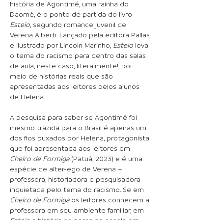
história de Agontimé, uma rainha do
Daomé, é o ponto de partida do livro
Esteio
, segundo romance juvenil de
Verena Alberti. Lançado pela editora Pallas
e ilustrado por Lincoln Marinho,
Esteio
leva
o tema do racismo para dentro das salas
de aula, neste caso, literalmente!, por
meio de histórias reais que são
apresentadas aos leitores pelos alunos
de Helena.
A pesquisa para saber se Agontimé foi
mesmo trazida para o Brasil é apenas um
dos fios puxados por Helena, protagonista
que foi apresentada aos leitores em
Cheiro de Formiga
(Patuá, 2023) e é uma
espécie de alter-ego de Verena –
professora, historiadora e pesquisadora
inquietada pelo tema do racismo. Se em
Cheiro de Formiga
os leitores conhecem a
professora em seu ambiente familiar, em