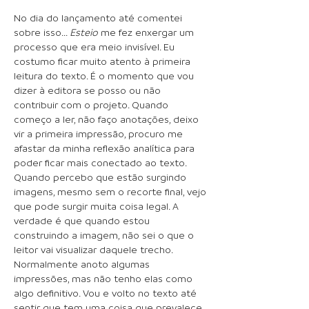
No dia do lançamento até comentei
sobre isso...
Esteio
me fez enxergar um
processo que era meio invisível. Eu
costumo ficar muito atento à primeira
leitura do texto. É o momento que vou
dizer à editora se posso ou não
contribuir com o projeto. Quando
começo a ler, não faço anotações, deixo
vir a primeira impressão, procuro me
afastar da minha reflexão analítica para
poder ficar mais conectado ao texto.
Quando percebo que estão surgindo
imagens, mesmo sem o recorte final, vejo
que pode surgir muita coisa legal. A
verdade é que quando estou
construindo a imagem, não sei o que o
leitor vai visualizar daquele trecho.
Normalmente anoto algumas
impressões, mas não tenho elas como
algo definitivo. Vou e volto no texto até
sentir que tem uma coisa que prevalece.