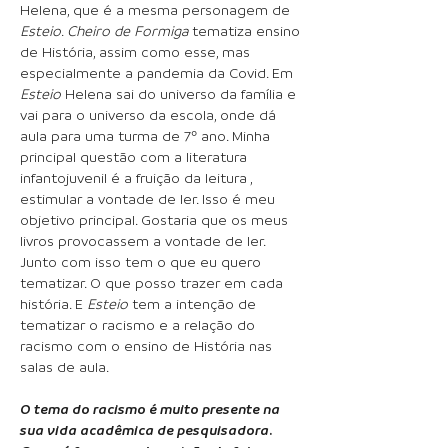
Helena, que é a mesma personagem de
Esteio
.
Cheiro de Formiga
tematiza ensino
de História, assim como esse, mas
especialmente a pandemia da Covid. Em
Esteio
Helena sai do universo da família e
vai para o universo da escola, onde dá
aula para uma turma de 7º ano. Minha
principal questão com a literatura
infantojuvenil é a fruição da leitura ,
estimular a vontade de ler. Isso é meu
objetivo principal. Gostaria que os meus
livros provocassem a vontade de ler.
Junto com isso tem o que eu quero
tematizar. O que posso trazer em cada
história. E
Esteio
tem a intenção de
tematizar o racismo e a relação do
racismo com o ensino de História nas
salas de aula.
O tema do racismo é muito presente na
sua vida acadêmica de pesquisadora.