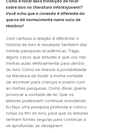
Como é fazer essa transição de falar
sobre isso na literatura infantojuvenil?
Você acha que a conexão é diferente da
que se dá normalmente numa aula de
História?
Com certeza a relação é diferente. A
história do livro é resultado também das
minhas pesquisas acadêmicas. Trago
alguns casos que estudei e que uso nas
minhas aulas efetivamente para dentro
do livro. Como se tivesse a possibilidade
na literatura de fundir a minha vontade
de escrever para crianças e jovens com
as minhas pesquisas. Como disse, queria
provocar a vontade de ler. Que os
leitores pudessem continuar estudando.
Eu faço uma pesquisa profunda e coloco
notas no fim do livro, para que os leitores
tenham fontes seguras para continuar a
se aprofundar, se desejarem.