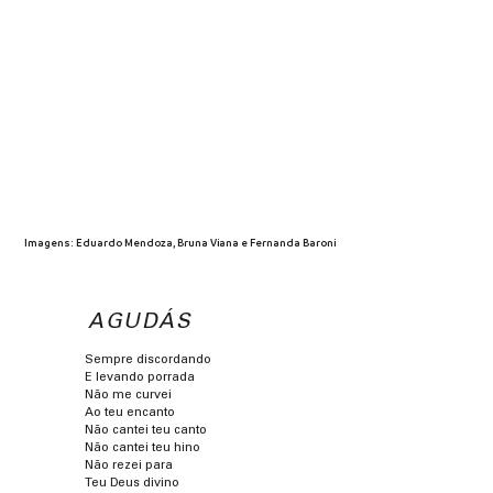
Imagens: Eduardo Mendoza, Bruna Viana e Fernanda Baroni
AGUDÁS
Sempre discordando
E levando porrada
Não me curvei
Ao teu encanto
Não cantei teu canto
Não cantei teu hino
Não rezei para
Teu Deus divino