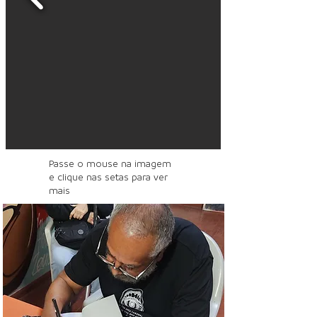
Passe o mouse na imagem
e clique nas setas para ver
mais