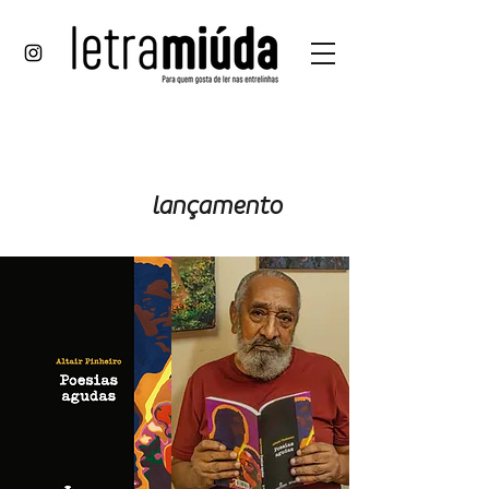
prosa
e
lançamento
verso