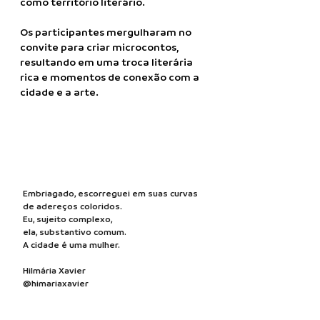
como território literário.
Os participantes mergulharam no
convite para criar microcontos,
resultando em uma troca literária
rica e momentos de conexão com a
cidade e a arte.
Embriagado, escorreguei em suas curvas
de adereços coloridos.
Eu, sujeito complexo,
ela, substantivo comum.
A cidade é uma mulher.
Hilmária Xavier
@himariaxavier