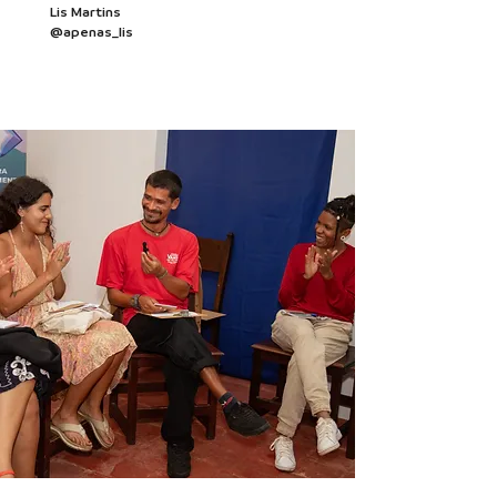
Lis Martins
@apenas_lis