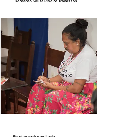
Bernardo Souza Ribeiro Travassos
Pisei na pedra molhada.