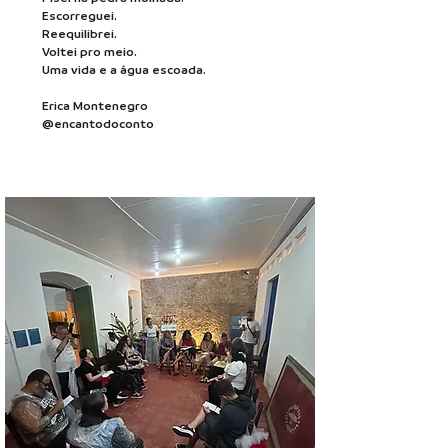
Escorreguei.
Reequilibrei.
Voltei pro meio.
Uma vida e a água escoada.
Erica Montenegro
@encantodoconto