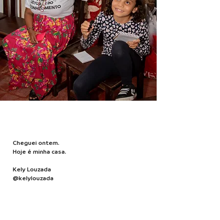
Cheguei ontem.
Hoje é minha casa.
Kely Louzada
@kelylouzada