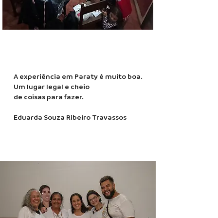
Flip - 2024 - Paraty-
A experiência em Paraty é muito boa.
RJ
Um lugar legal e cheio
de coisas para fazer.
Eduarda Souza Ribeiro Travassos