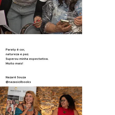
Paraty é cor,
natureza e paz.
Superou minha expectativa.
Muito mais!
Nazaré Souza
@nazasicilbooks