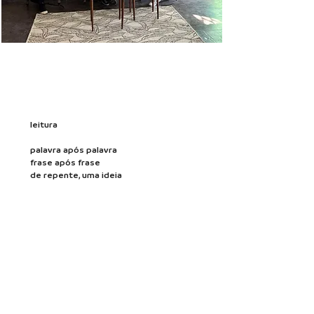
Flip 2025
leitura
palavra após palavra
frase após frase
de repente, uma ideia
Luis Sandes
@luis_sandes