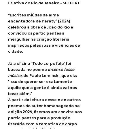
Criativa do Rio de Janeiro - SECECRJ.
“Escritas miúdas da alma
encantadora de Paraty” (2024)
celebrou a obra de João do Rio e
convidou os participantes a
mergulhar na criação literária
inspirados pelas ruas e vivências da
cidade.
Já a oficina "Todo corpo fala" foi
baseada no poema
Incenso fosse
música,
de Paulo Leminski, que diz:
"Isso de querer ser exatamente
aquilo que a gente é ainda vai nos
levar além."
A partir da leitura desse e de outros
poemas do autor homenageado na
edição 2025, fizemos um convite aos
participantes para a produção
literária com a temática do corpo