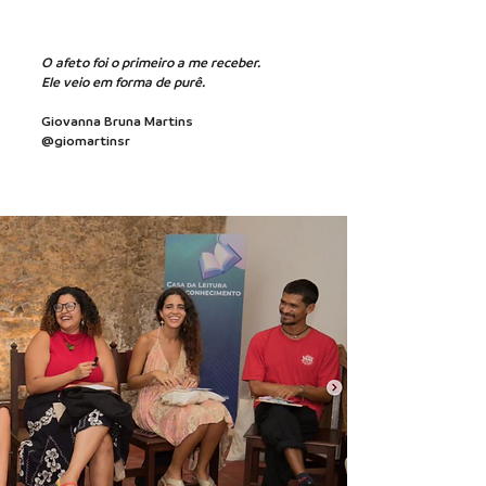
O afeto foi o primeiro a me receber.
Ele veio em forma de purê.
Giovanna Bruna Martins
@giomartinsr