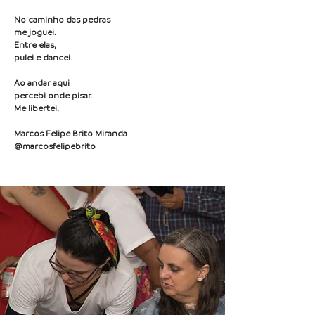
No caminho das pedras
me joguei.
Entre elas,
pulei e dancei.
Ao andar aqui
percebi onde pisar.
Me libertei.
Marcos Felipe Brito Miranda
@marcosfelipebrito