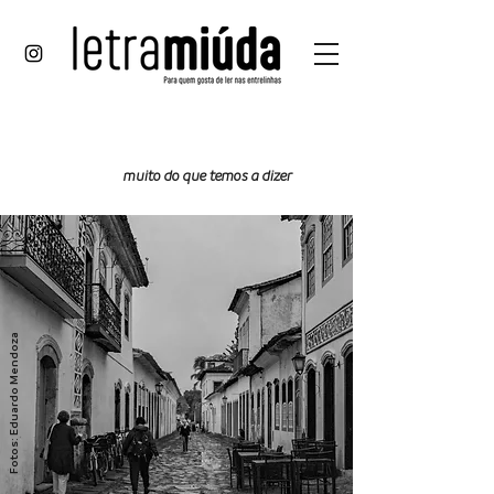
prosa
e
muito do que temos a dizer
verso
Fotos: Eduardo Mendoza