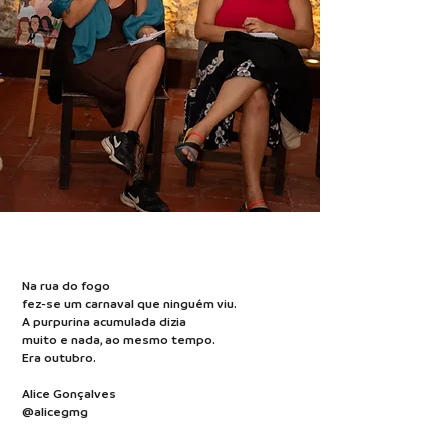
Na rua do fogo
fez-se um carnaval que ninguém viu.
A purpurina acumulada dizia
muito e nada, ao mesmo tempo.
Era outubro.
Alice Gonçalves
@alicegmg