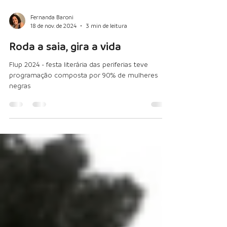
Fernanda Baroni
18 de nov. de 2024
3 min de leitura
Roda a saia, gira a vida
Flup 2024 - festa literária das periferias teve
programação composta por 90% de mulheres
negras