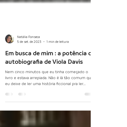
Natália Fonseca
5 de set. de 2023
1 min de leitura
Em busca de mim : a potência da
autobiografia de Viola Davis
Nem cinco minutos que eu tinha começado o
livro e estava arrepiada. Não é lá tão comum que
eu deixe de ler uma história ficcional pra ler...