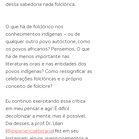
dessa sabedoria nada folclórica.
O que há de folclórico nos 
conhecimentos indígenas – ou de 
qualquer outro povo autóctone, como 
os povos africanos? Pensemos. O que 
há de menos importante nas 
literaturas orais e nas entidades dos 
povos indígenas? Como ressignificar as 
celebrações folclóricas e o próprio 
conceito de folclore?
Eu continuo exercitando essa crítica 
em meu pensar e agir. É difícil 
decolonizar a mente, mas é possível. 
Dia desses, a prof. Dr. Lilian 
(
@experiencialiteraria
) fez em seu 
Instagram, alguns questionamentos e 