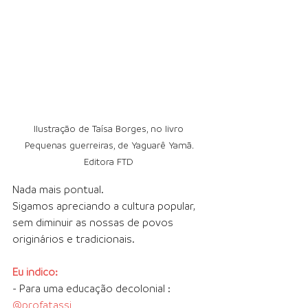
Ilustração de Taísa Borges, no livro 
Pequenas guerreiras, de Yaguarê Yamã. 
Editora FTD 
Nada mais pontual.
Sigamos apreciando a cultura popular, 
sem diminuir as nossas de povos 
originários e tradicionais.
Eu indico:
- Para uma educação decolonial : 
@profatassi