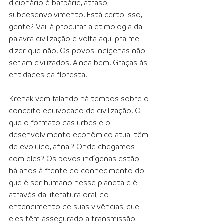
dicionário é barbárie, atraso, 
subdesenvolvimento. Está certo isso, 
gente? Vai lá procurar a etimologia da 
palavra civilização e volta aqui pra me 
dizer que não. Os povos indígenas não 
seriam civilizados. Ainda bem. Graças às 
entidades da floresta.
Krenak vem falando há tempos sobre o 
conceito equivocado de civilização. O 
que o formato das urbes e o 
desenvolvimento econômico atual têm 
de evoluído, afinal? Onde chegamos 
com eles? Os povos indígenas estão 
há anos à frente do conhecimento do 
que é ser humano nesse planeta e é 
através da literatura oral, do 
entendimento de suas vivências, que 
eles têm assegurado a transmissão 